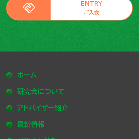
handshake
ENTRY
ご入会
ホーム
研究会について
アドバイザー紹介
最新情報