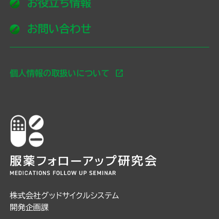
お役立ち情報
お問い合わせ
open_in_new
個人情報の取扱いについて
株式会社グッドサイクルシステム
開発企画課