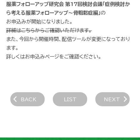
服薬フォローアップ研究会 第17回検討会議「症例検討か
ら考える服薬フォローアップ～骨粗鬆症編」
の
お申込みが開始になりました。
詳細はこちらからご確認いただけます。
また、今回から開催時間、配信ツールが変更になっており
ます。
詳しくはお申込みページをご確認ください。
chevron_left
chevron_right
BACK
LIST
NEXT