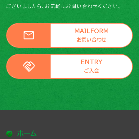
ございましたら、お気軽にお問い合わせください。
mail
MAILFORM
お問い合わせ
handshake
ENTRY
ご入会
ホーム